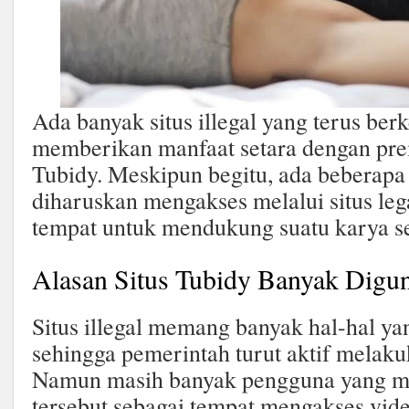
Ada banyak situs illegal yang terus be
memberikan manfaat setara dengan pre
Tubidy. Meskipun begitu, ada beberapa
diharuskan mengakses melalui situs lega
tempat untuk mendukung suatu karya se
Alasan Situs Tubidy Banyak Digu
Situs illegal memang banyak hal-hal 
sehingga pemerintah turut aktif melak
Namun masih banyak pengguna yang m
tersebut sebagai tempat mengakses vide