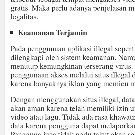
gratis. Maka perlu adanya penjelasan 
legalitas.
Keamanan Terjamin
Pada penggunaan aplikasi illegal seper
dilengkapi oleh sistem keamanan. Namun
menutup kemungkinan terserang virus. 
penggunaan akses melalui situs illega
karena banyaknya iklan yang memicu 
Dengan menggunakan situs illegal, dat
akan aman karena telah memiliki izin
video atau lagu. Tidak ada rasa khawat
data karena pengguna dapat melaporkan 
Pengguna juga tidak perlu takut akan se