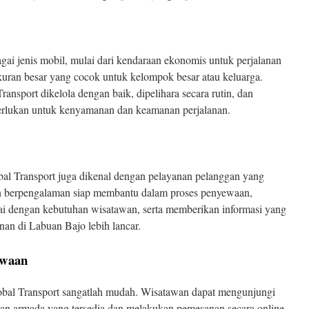
ai jenis mobil, mulai dari kendaraan ekonomis untuk perjalanan
kuran besar yang cocok untuk kelompok besar atau keluarga.
nsport dikelola dengan baik, dipelihara secara rutin, dan
iperlukan untuk kenyamanan dan keamanan perjalanan.
obal Transport juga dikenal dengan pelayanan pelanggan yang
n berpengalaman siap membantu dalam proses penyewaan,
i dengan kebutuhan wisatawan, serta memberikan informasi yang
nan di Labuan Bajo lebih lancar.
ewaan
bal Transport sangatlah mudah. Wisatawan dapat mengunjungi
ihan armada yang tersedia dan melakukan pemesanan secara online.