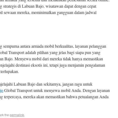
ng strategis di Labuan Bajo, wisatawan dapat dengan cepat
l sewaan mereka, meminimalkan gangguan dalam jadwal
sempurna antara armada mobil berkualitas, layanan pelanggan
bal Transport adalah pilihan yang jelas bagi siapa pun yang
buan Bajo. Menyewa mobil dari mereka tidak hanya memastikan
njelajahi destinasi eksotis ini, tetapi juga menjamin pengalaman
terlupakan.
jelajahi Labuan Bajo dan sekitarnya, jangan ragu untuk
jo
Global Transport untuk menyewa mobil Anda. Dengan layanan
ang terpercaya, mereka akan memastikan bahwa petualangan Anda
ark the
permalink
.