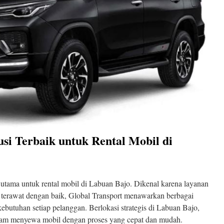
usi Terbaik untuk Rental Mobil di
 utama untuk rental mobil di Labuan Bajo. Dikenal karena layanan
terawat dengan baik, Global Transport menawarkan berbagai
butuhan setiap pelanggan. Berlokasi strategis di Labuan Bajo,
m menyewa mobil dengan proses yang cepat dan mudah.