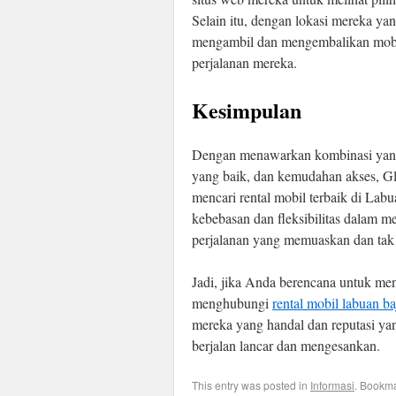
Selain itu, dengan lokasi mereka ya
mengambil dan mengembalikan mobi
perjalanan mereka.
Kesimpulan
Dengan menawarkan kombinasi yang 
yang baik, dan kemudahan akses, Glo
mencari rental mobil terbaik di La
kebebasan dan fleksibilitas dalam me
perjalanan yang memuaskan dan tak 
Jadi, jika Anda berencana untuk men
menghubungi
rental mobil labuan ba
mereka yang handal dan reputasi y
berjalan lancar dan mengesankan.
This entry was posted in
Informasi
. Bookm