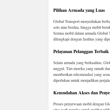
Pilihan Armada yang Luas
Global Transport menyediakan berbag
solo atau berdua, hingga mobil beru
Semua mobil dalam armada Global Tra
dilengkapi dengan fasilitas yang d
Pelayanan Pelanggan Terbaik
Selain armada yang berkualitas, Gl
unggul. Tim mereka yang ramah da
memberikan rekomendasi yang sesua
diperlukan untuk menjadikan perjala
Kemudahan Akses dan Peny
Proses penyewaan mobil dengan Glo
situs web mereka untuk melihat pil