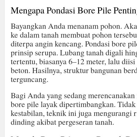
Mengapa Pondasi Bore Pile Penti
Bayangkan Anda menanam pohon. Akar
ke dalam tanah membuat pohon tersebu
diterpa angin kencang. Pondasi bore pi
prinsip serupa. Lubang tanah digali hi
tertentu, biasanya 6–12 meter, lalu diisi
beton. Hasilnya, struktur bangunan ber
terguncang.
Bagi Anda yang sedang merencanakan 
bore pile layak dipertimbangkan. Tid
kestabilan, teknik ini juga mengurangi 
dinding akibat pergeseran tanah.