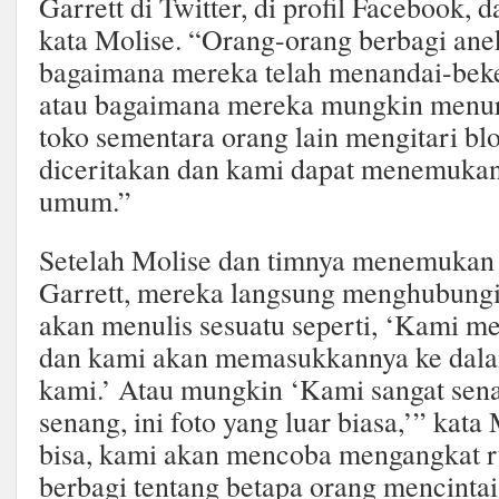
Garrett di Twitter, di profil Facebook, 
kata Molise. “Orang-orang berbagi anek
bagaimana mereka telah menandai-bek
atau bagaimana mereka mungkin menur
toko sementara orang lain mengitari blo
diceritakan dan kami dapat menemukan
umum.”
Setelah Molise dan timnya menemukan 
Garrett, mereka langsung menghubung
akan menulis sesuatu seperti, ‘Kami m
dan kami akan memasukkannya ke dal
kami.’ Atau mungkin ‘Kami sangat sen
senang, ini foto yang luar biasa,’” kata
bisa, kami akan mencoba mengangkat r
berbagi tentang betapa orang mencintai