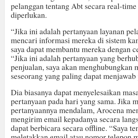
pelanggan tentang Abt secara real-time
diperlukan.
“Jika ini adalah pertanyaan layanan pe
mencari informasi mereka di sistem ka
saya dapat membantu mereka dengan ce
“Jika ini adalah pertanyaan yang berh
penjualan, saya akan menghubungkan 
seseorang yang paling dapat menjawab
Dia biasanya dapat menyelesaikan mas
pertanyaan pada hari yang sama. Jika m
pertanyaannya mendalam, Arocena mem
mengirim email kepadanya secara lang
dapat berbicara secara offline. “Saya te
meletakkan email atau nomor telepon me