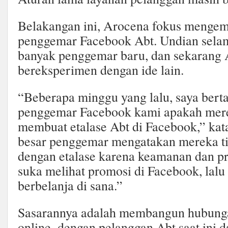
Belakangan ini, Arocena fokus menge
penggemar Facebook Abt. Undian selam
banyak penggemar baru, dan sekarang
bereksperimen dengan ide lain.
“Beberapa minggu yang lalu, saya bert
penggemar Facebook kami apakah mere
membuat etalase Abt di Facebook,” kat
besar penggemar mengatakan mereka ti
dengan etalase karena keamanan dan pr
suka melihat promosi di Facebook, lalu
berbelanja di sana.”
Sasarannya adalah membangun hubung
online–dengan pelanggan Abt saat ini d