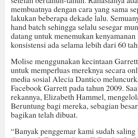
setelah bertahun-tahun. Rahasianya ad
membuatnya dengan cara yang sama sep
lakukan beberapa dekade lalu. Semuany
hand batch sehingga selalu sesegar mu
datang untuk menemukan kenyamanan 
konsistensi ada selama lebih dari 60 ta
Molise menggunakan kecintaan Garrett 
untuk memperluas mereknya secara onlin
media sosial Alecia Dantico meluncurka
Facebook Garrett pada tahun 2009. Saat
rekannya, Elizabeth Hammel, mengelola 
Beruntung bagi mereka, sebagian besa
bagikan telah dibuat.
“Banyak penggemar kami sudah saling b