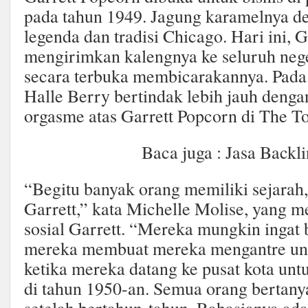
pada tahun 1949. Jagung karamelnya d
legenda dan tradisi Chicago. Hari ini, 
mengirimkan kalengnya ke seluruh nege
secara terbuka membicarakannya. Pada
Halle Berry bertindak lebih jauh denga
orgasme atas Garrett Popcorn di The T
Baca juga : Jasa Backl
“Begitu banyak orang memiliki sejarah,
Garrett,” kata Michelle Molise, yang m
sosial Garrett. “Mereka mungkin ingat
mereka membuat mereka mengantre unt
ketika mereka datang ke pusat kota unt
di tahun 1950-an. Semua orang bertanya