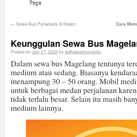
Page
←
Sewa Bus Pariwisata di Klaten
Cara Memi
Keunggulan Sewa Bus Magela
Posted on
July 17, 2023
by
adityapatmuryanto
Dalam sewa bus Magelang tentunya terd
medium atau sedang. Biasanya kendaraan
menampung 30 – 50 orang. Mobil mediu
untuk berbagai medan perjalanan kare
tidak terlalu besar. Selain itu masih b
medium lainnya.