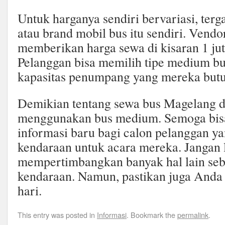
Untuk harganya sendiri bervariasi, terg
atau brand mobil bus itu sendiri. Vendo
memberikan harga sewa di kisaran 1 juta
Pelanggan bisa memilih tipe medium b
kapasitas penumpang yang mereka but
Demikian tentang sewa bus Magelang 
menggunakan bus medium. Semoga bisa
informasi baru bagi calon pelanggan 
kendaraan untuk acara mereka. Jangan 
mempertimbangkan banyak hal lain seb
kendaraan. Namun, pastikan juga Anda
hari.
This entry was posted in
Informasi
. Bookmark the
permalink
.