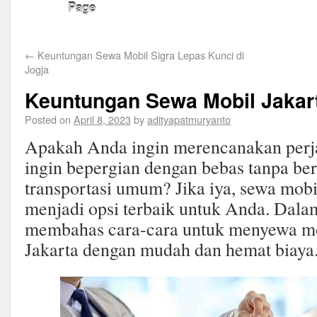
Page
←
Keuntungan Sewa Mobil Sigra Lepas Kunci di
Jogja
Keuntungan Sewa Mobil Jakart
Posted on
April 8, 2023
by
adityapatmuryanto
Apakah Anda ingin merencanakan perja
ingin bepergian dengan bebas tanpa be
transportasi umum? Jika iya, sewa mobi
menjadi opsi terbaik untuk Anda. Dalam
membahas cara-cara untuk menyewa mob
Jakarta dengan mudah dan hemat biaya