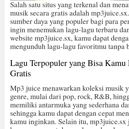
Salah satu situs yang terkenal dan me
musik secara gratis adalah mp3juice.sx. 
sumber daya yang populer bagi para p
ingin menemukan lagu-lagu terbaru dan
website mp3juice.sx, kamu dapat deng
mengunduh lagu-lagu favoritmu tanpa b
Lagu Terpopuler yang Bisa Kamu
Gratis
Mp3 juice menawarkan koleksi musik ya
genre, mulai dari pop, rock, R&B, hingg
memiliki antarmuka yang sederhana d
sehingga kamu dapat dengan cepat me
kamu inginkan. Selain itu, mp3juice.s