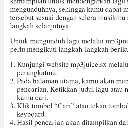
kemampuan untuk mendengarkan lagu s
mengunduhnya, sehingga kamu dapat m
tersebut sesuai dengan selera musikm
langkah selanjutnya.
Untuk mengunduh lagu melalui mp3jui
perlu mengikuti langkah-langkah beriku
Kunjungi website mp3juice.sx melalui
perangkatmu.
Pada halaman utama, kamu akan me
pencarian. Ketikkan judul lagu atau 
kamu cari.
Klik tombol “Cari” atau tekan tombo
keyboard.
Hasil pencarian akan ditampilkan da