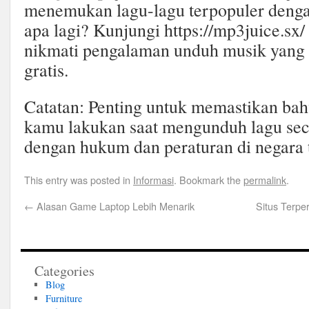
menemukan lagu-lagu terpopuler denga
apa lagi? Kunjungi https://mp3juice.sx/
nikmati pengalaman unduh musik yang
gratis.
Catatan: Penting untuk memastikan ba
kamu lakukan saat mengunduh lagu seca
dengan hukum dan peraturan di negara 
This entry was posted in
Informasi
. Bookmark the
permalink
.
←
Alasan Game Laptop Lebih Menarik
Situs Terpe
Categories
Blog
Furniture