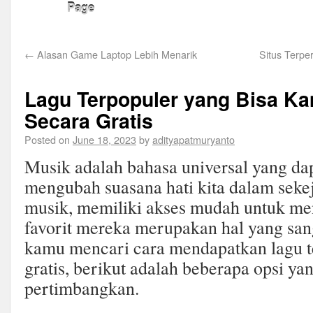
Page
←
Alasan Game Laptop Lebih Menarik
Situs Terpe
Lagu Terpopuler yang Bisa K
Secara Gratis
Posted on
June 18, 2023
by
adityapatmuryanto
Musik adalah bahasa universal yang da
mengubah suasana hati kita dalam sekej
musik, memiliki akses mudah untuk me
favorit mereka merupakan hal yang sang
kamu mencari cara mendapatkan lagu t
gratis, berikut adalah beberapa opsi ya
pertimbangkan.