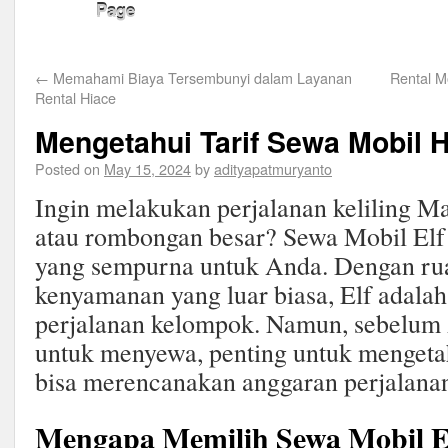
Page
←
Memahami Biaya Tersembunyi dalam Layanan
Rental M
Rental Hiace
Mengetahui Tarif Sewa Mobil H
Posted on
May 15, 2024
by
adityapatmuryanto
Ingin melakukan perjalanan keliling M
atau rombongan besar? Sewa Mobil Elf 
yang sempurna untuk Anda. Dengan rua
kenyamanan yang luar biasa, Elf adalah 
perjalanan kelompok. Namun, sebelu
untuk menyewa, penting untuk mengetah
bisa merencanakan anggaran perjalana
Mengapa Memilih Sewa Mobil E