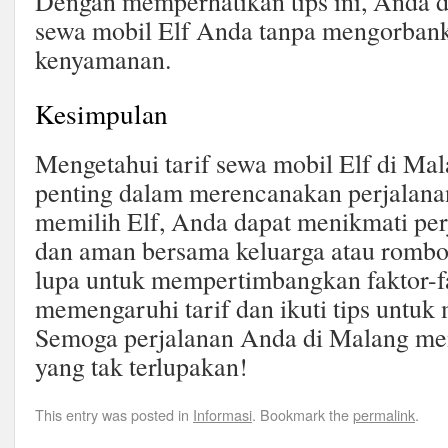
Dengan memperhatikan tips ini, Anda 
sewa mobil Elf Anda tanpa mengorbanka
kenyamanan.
Kesimpulan
Mengetahui tarif sewa mobil Elf di Ma
penting dalam merencanakan perjalan
memilih Elf, Anda dapat menikmati pe
dan aman bersama keluarga atau romb
lupa untuk mempertimbangkan faktor-f
memengaruhi tarif dan ikuti tips untuk
Semoga perjalanan Anda di Malang me
yang tak terlupakan!
This entry was posted in
Informasi
. Bookmark the
permalink
.