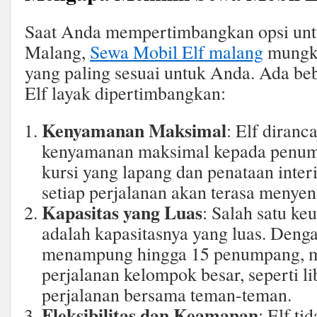
Saat Anda mempertimbangkan opsi untu
Malang,
Sewa Mobil Elf malang
mungki
yang paling sesuai untuk Anda. Ada b
Elf layak dipertimbangkan:
Kenyamanan Maksimal
: Elf diran
kenyamanan maksimal kepada penu
kursi yang lapang dan penataan inter
setiap perjalanan akan terasa meny
Kapasitas yang Luas
: Salah satu ke
adalah kapasitasnya yang luas. Den
menampung hingga 15 penumpang, mo
perjalanan kelompok besar, seperti li
perjalanan bersama teman-teman.
Fleksibilitas dan Keamanan
: Elf t