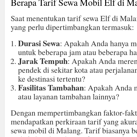
Berapa Tarif Sewa Mobil Elf di M
Saat menentukan tarif sewa Elf di Mala
yang perlu dipertimbangkan termasuk:
Durasi Sewa
: Apakah Anda hanya m
untuk beberapa jam atau beberapa ha
Jarak Tempuh
: Apakah Anda meren
pendek di sekitar kota atau perjalana
ke destinasi tertentu?
Fasilitas Tambahan
: Apakah Anda 
atau layanan tambahan lainnya?
Dengan mempertimbangkan faktor-fakto
mendapatkan perkiraan tarif yang akura
sewa mobil di Malang. Tarif biasanya b