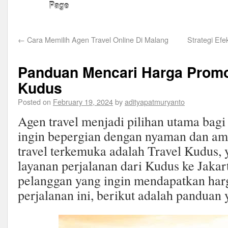
Page
←
Cara Memilih Agen Travel Online Di Malang
Strategi Ef
Panduan Mencari Harga Promo
Kudus
Posted on
February 19, 2024
by
adityapatmuryanto
Agen travel menjadi pilihan utama bag
ingin bepergian dengan nyaman dan ama
travel terkemuka adalah Travel Kudus,
layanan perjalanan dari Kudus ke Jakart
pelanggan yang ingin mendapatkan har
perjalanan ini, berikut adalah panduan