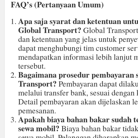
FAQ’s (Pertanyaan Umum)
Apa saja syarat dan ketentuan unt
Global Transport?
Global Transport
dan ketentuan yang jelas untuk peny
dapat menghubungi tim customer ser
mendapatkan informasi lebih lanjut 
tersebut.
Bagaimana prosedur pembayaran s
Transport?
Pembayaran dapat dilaku
melalui transfer bank, sesuai dengan
Detail pembayaran akan dijelaskan le
pemesanan.
Apakah biaya bahan bakar sudah t
sewa mobil?
Biaya bahan bakar tidak
sewa mobil. Pelanggan diharapkan 