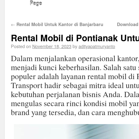
Page
←
Rental Mobil Untuk Kantor di Banjarbaru
Download 
Rental Mobil di Pontianak Unt
Posted on
November 18, 2023
by
adityapatmuryanto
Dalam menjalankan operasional kantor, 
menjadi kunci keberhasilan. Salah satu
populer adalah layanan rental mobil di 
Transport hadir sebagai mitra ideal u
kebutuhan perjalanan bisnis Anda. Dalam
mengulas secara rinci kondisi mobil ya
brand yang tersedia, dan cara menghub