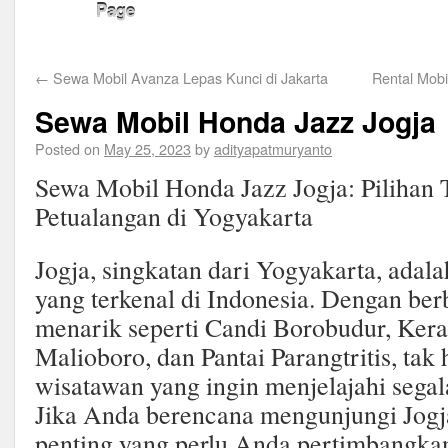
Page
←
Sewa Mobil Avanza Lepas Kunci di Jakarta
Rental Mob
Sewa Mobil Honda Jazz Jogja
Posted on
May 25, 2023
by
adityapatmuryanto
Sewa Mobil Honda Jazz Jogja: Pilihan 
Petualangan di Yogyakarta
Jogja, singkatan dari Yogyakarta, adala
yang terkenal di Indonesia. Dengan ber
menarik seperti Candi Borobudur, Kera
Malioboro, dan Pantai Parangtritis, tak
wisatawan yang ingin menjelajahi segala
Jika Anda berencana mengunjungi Jogja,
penting yang perlu Anda pertimbangkan 