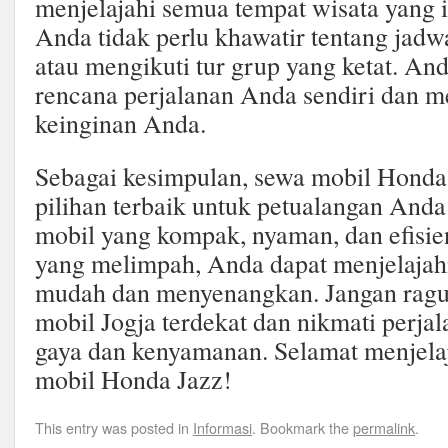
menjelajahi semua tempat wisata yang 
Anda tidak perlu khawatir tentang jad
atau mengikuti tur grup yang ketat. A
rencana perjalanan Anda sendiri dan m
keinginan Anda.
Sebagai kesimpulan, sewa mobil Honda 
pilihan terbaik untuk petualangan Anda 
mobil yang kompak, nyaman, dan efisien
yang melimpah, Anda dapat menjelajahi
mudah dan menyenangkan. Jangan ragu 
mobil Jogja terdekat dan nikmati perj
gaya dan kenyamanan. Selamat menjela
mobil Honda Jazz!
This entry was posted in
Informasi
. Bookmark the
permalink
.