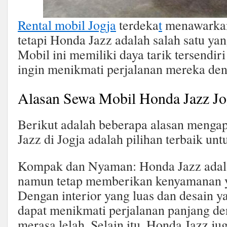
Rental mobil Jogja
terdeka
t
menawarkan 
tetapi Honda Jazz adalah salah satu yan
Mobil ini memiliki daya tarik tersendir
ingin menikmati perjalanan mereka de
Alasan Sewa Mobil Honda Jazz Jo
Berikut adalah beberapa alasan menga
Jazz di Jogja adalah pilihan terbaik un
Kompak dan Nyaman: Honda Jazz adal
namun tetap memberikan kenyamanan ya
Dengan interior yang luas dan desain 
dapat menikmati perjalanan panjang d
merasa lelah. Selain itu, Honda Jazz ju