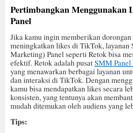
Pertimbangkan Menggunakan
Panel
Jika kamu ingin memberikan dorongan 
meningkatkan likes di TikTok, layana
Marketing) Panel seperti Retok bisa me
efektif. Retok adalah pusat
SMM Panel 
yang menawarkan berbagai layanan unt
dan interaksi di TikTok. Dengan mengg
kamu bisa mendapatkan likes secara leb
konsisten, yang tentunya akan membant
mudah ditemukan oleh audiens yang leb
Tips: