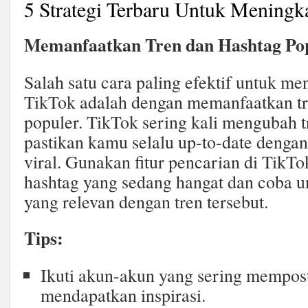
5 Strategi Terbaru Untuk Meningk
Memanfaatkan Tren dan Hashtag Po
Salah satu cara paling efektif untuk me
TikTok adalah dengan memanfaatkan tr
populer. TikTok sering kali mengubah t
pastikan kamu selalu up-to-date denga
viral. Gunakan fitur pencarian di Tik
hashtag yang sedang hangat dan coba 
yang relevan dengan tren tersebut.
Tips:
Ikuti akun-akun yang sering mempost
mendapatkan inspirasi.