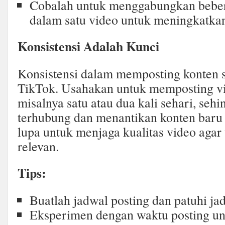
Cobalah untuk menggabungkan beber
dalam satu video untuk meningkatkan 
Konsistensi Adalah Kunci
Konsistensi dalam memposting konten s
TikTok. Usahakan untuk memposting vid
misalnya satu atau dua kali sehari, seh
terhubung dan menantikan konten baru
lupa untuk menjaga kualitas video agar
relevan.
Tips:
Buatlah jadwal posting dan patuhi jad
Eksperimen dengan waktu posting un