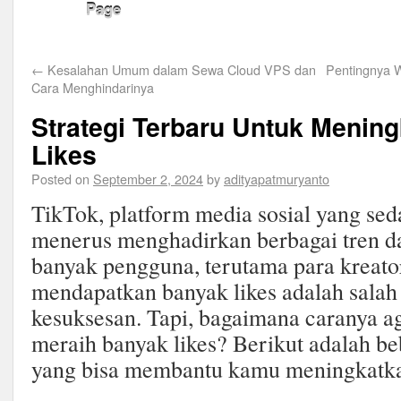
Page
←
Kesalahan Umum dalam Sewa Cloud VPS dan
Pentingnya W
Cara Menghindarinya
Strategi Terbaru Untuk Mening
Likes
Posted on
September 2, 2024
by
adityapatmuryanto
TikTok, platform media sosial yang se
menerus menghadirkan berbagai tren dan
banyak pengguna, terutama para kreator
mendapatkan banyak likes adalah salah 
kesuksesan. Tapi, bagaimana caranya a
meraih banyak likes? Berikut adalah be
yang bisa membantu kamu meningkatkan