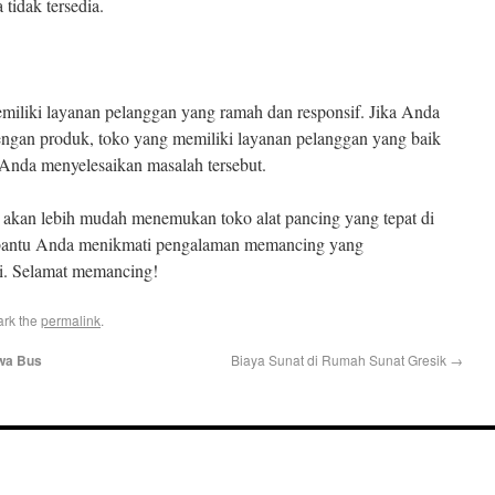
tidak tersedia.
miliki layanan pelanggan yang ramah dan responsif. Jika Anda
engan produk, toko yang memiliki layanan pelanggan yang baik
Anda menyelesaikan masalah tersebut.
a akan lebih mudah menemukan toko alat pancing yang tepat di
mbantu Anda menikmati pengalaman memancing yang
ni. Selamat memancing!
ark the
permalink
.
ewa Bus
Biaya Sunat di Rumah Sunat Gresik
→