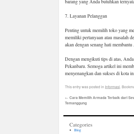
barang yang Anda butuhkan ternyata 
7. Layanan Pelanggan
Penting untuk memilih toko yang me
memiliki pertanyaan atau masalah d
akan dengan senang hati membantu 
Dengan mengikuti tips di atas, And
Pekanbaru. Semoga artikel ini me
menyenangkan dan sukses di kota i
This entry was posted in
Informasi
. Bookm
←
Cara Memilih Armada Terbaik dari S
Temanggung
Categories
Blog