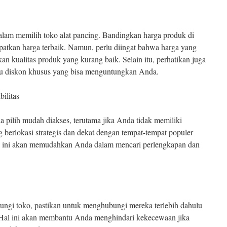
dalam memilih toko alat pancing. Bandingkan harga produk di
atkan harga terbaik. Namun, perlu diingat bahwa harga yang
kan kualitas produk yang kurang baik. Selain itu, perhatikan juga
u diskon khusus yang bisa menguntungkan Anda.
ilitas
a pilih mudah diakses, terutama jika Anda tidak memiliki
g berlokasi strategis dan dekat dengan tempat-tempat populer
l ini akan memudahkan Anda dalam mencari perlengkapan dan
ngi toko, pastikan untuk menghubungi mereka terlebih dahulu
 Hal ini akan membantu Anda menghindari kekecewaan jika