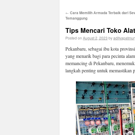
←
Cara Memilih Armada Terbaik dari S
Temanggung
Tips Mencari Toko Ala
Posted on
August 2, 2023
by
adityapatmur
Pekanbaru, sebagai ibu kota provin
yang menarik bagi para pecinta al
memancing di Pekanbaru, menemukan 
langkah penting untuk memastikan