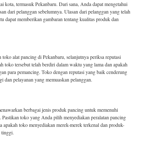
gai kota, termasuk Pekanbaru. Dari sana, Anda dapat mengetahui
lasan dari pelanggan sebelumnya. Ulasan dari pelanggan yang telah
tentu dapat memberikan gambaran tentang kualitas produk dan
toko alat pancing di Pekanbaru, selanjutnya periksa reputasi
h toko tersebut telah berdiri dalam waktu yang lama dan apakah
angan para pemancing. Toko dengan reputasi yang baik cenderung
ggi dan pelayanan yang memuaskan pelanggan.
 menawarkan berbagai jenis produk pancing untuk memenuhi
. Pastikan toko yang Anda pilih menyediakan peralatan pancing
ksa apakah toko menyediakan merek-merek terkenal dan produk-
tinggi.