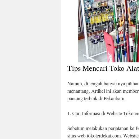
Tips Mencari Toko Alat
Namun, di tengah banyaknya pilihan,
menantang. Artikel ini akan membe
pancing terbaik di Pekanbaru.
1. Cari Informasi di Website Tokote
Sebelum melakukan perjalanan ke Pe
situs web tokoterdekat.com. Websit