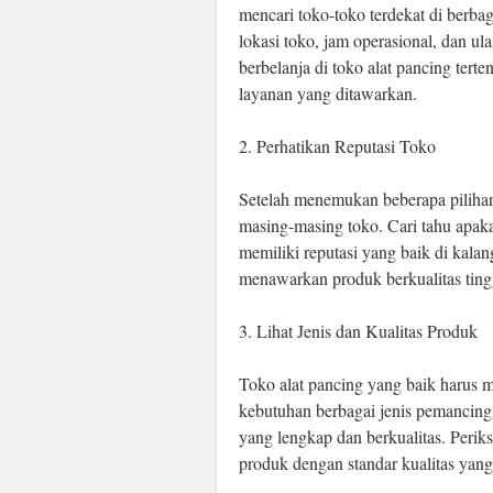
mencari toko-toko terdekat di berba
lokasi toko, jam operasional, dan u
berbelanja di toko alat pancing ter
layanan yang ditawarkan.
2. Perhatikan Reputasi Toko
Setelah menemukan beberapa pilihan 
masing-masing toko. Cari tahu apaka
memiliki reputasi yang baik di kal
menawarkan produk berkualitas tin
3. Lihat Jenis dan Kualitas Produk
Toko alat pancing yang baik harus
kebutuhan berbagai jenis pemancing
yang lengkap dan berkualitas. Peri
produk dengan standar kualitas yang 