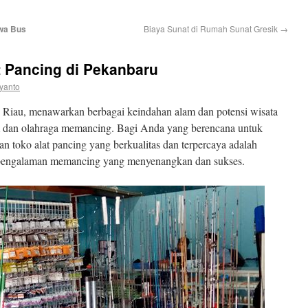
ewa Bus
Biaya Sunat di Rumah Sunat Gresik
→
t Pancing di Pekanbaru
yanto
si Riau, menawarkan berbagai keindahan alam dan potensi wisata
am dan olahraga memancing. Bagi Anda yang berencana untuk
toko alat pancing yang berkualitas dan terpercaya adalah
 pengalaman memancing yang menyenangkan dan sukses.