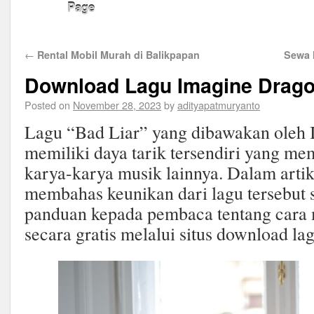
Page
←
Rental Mobil Murah di Balikpapan
Sewa 
Download Lagu Imagine Drago
Posted on
November 28, 2023
by
adityapatmuryanto
Lagu “Bad Liar” yang dibawakan oleh
memiliki daya tarik tersendiri yang me
karya-karya musik lainnya. Dalam artike
membahas keunikan dari lagu tersebut
panduan kepada pembaca tentang car
secara gratis melalui situs download la