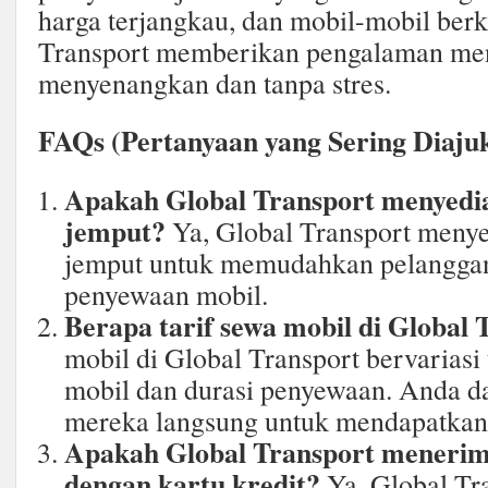
harga terjangkau, dan mobil-mobil berk
Transport memberikan pengalaman me
menyenangkan dan tanpa stres.
FAQs (Pertanyaan yang Sering Diaju
Apakah Global Transport menyedia
jemput?
Ya, Global Transport menye
jemput untuk memudahkan pelanggan
penyewaan mobil.
Berapa tarif sewa mobil di Global 
mobil di Global Transport bervariasi
mobil dan durasi penyewaan. Anda 
mereka langsung untuk mendapatkan i
Apakah Global Transport meneri
dengan kartu kredit?
Ya, Global Tr