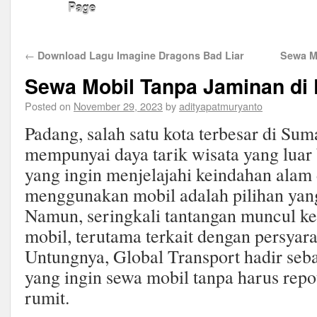
Page
←
Download Lagu Imagine Dragons Bad Liar
Sewa M
Sewa Mobil Tanpa Jaminan di
Posted on
November 29, 2023
by
adityapatmuryanto
Padang, salah satu kota terbesar di Sum
mempunyai daya tarik wisata yang luar
yang ingin menjelajahi keindahan alam 
menggunakan mobil adalah pilihan yan
Namun, seringkali tantangan muncul k
mobil, terutama terkait dengan persyar
Untungnya, Global Transport hadir seb
yang ingin sewa mobil tanpa harus rep
rumit.